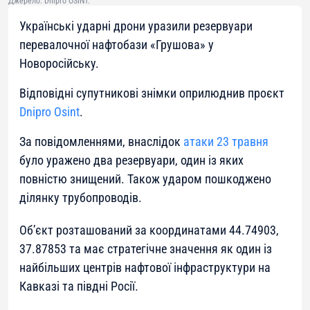
Джерело: Dnipro OSINT.
Українські ударні дрони уразили резервуари
перевалочної нафтобази «Грушова» у
Новоросійську.
Відповідні супутникові знімки оприлюднив проєкт
Dnipro Osint
.
За повідомленнями, внаслідок
атаки 23 травня
було уражено два резервуари, один із яких
повністю знищений. Також ударом пошкоджено
ділянку трубопроводів.
Об’єкт розташований за координатами 44.74903,
37.87853 та має стратегічне значення як один із
найбільших центрів нафтової інфраструктури на
Кавказі та півдні Росії.