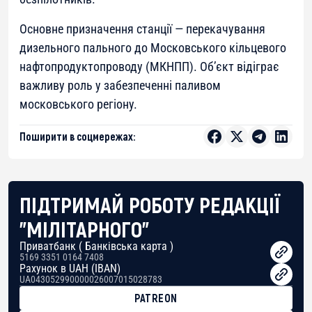
Основне призначення станції — перекачування
дизельного пального до Московського кільцевого
нафтопродуктопроводу (МКНПП). Об’єкт відіграє
важливу роль у забезпеченні паливом
московського регіону.
Поширити в соцмережах:
ПІДТРИМАЙ РОБОТУ РЕДАКЦІЇ
"МІЛІТАРНОГО"
Приватбанк ( Банківська карта )
5169 3351 0164 7408
Рахунок в UAH (IBAN)
UA043052990000026007015028783
PATREON