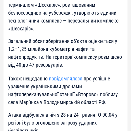
терміналом «Шесхаріс», розташованим
безпосередньо на узбережжі, утворюють єдиний
технологічний комплекс — перевальний комплекс
«Шесхаріс».
Загальний обсяг зберігання об’єкта оцінюється у
1,2–1,25 мільйона кубометрів нафти та
нафтопродуктів. На території комплексу розміщено
від 40 до 47 резервуарів.
Також нещодавно
повідомлялося
про успішне
ураження українськими дронами
нафтоперекачувальної станції «Второво» поблизу
села Мар’їнка у Володимирській області РФ.
Атака відбулася в ніч з 23 на 24 травня. О 00:04 у
регіоні було оголошено загрозу ударних
безпілотників.