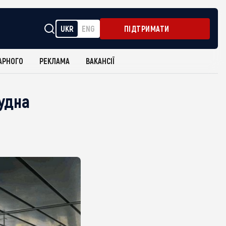
UKR
ENG
ПІДТРИМАТИ
АРНОГО
РЕКЛАМА
ВАКАНСІЇ
судна