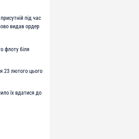
присутній під час
ково видав ордер
о флоту біля
я 23 лютого цього
ило їх вдатися до