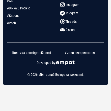
#Світ
Instagram
#Війна З Росією
Telegram
#Європа
Threads
#Росія
Discord
Політика конфіденційності
Умови використання
Developed by:
© 2026 Мілітарний Всі права захищені.