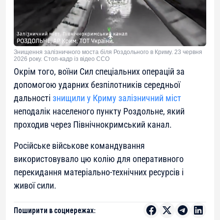
Знищення залізничного моста біля Роздольного в Криму. 23 червня
2026 року. Стоп-кадр із відео ССО
Окрім того, воїни Сил спеціальних операцій за
допомогою ударних безпілотників середньої
дальності
знищили у Криму залізничний міст
неподалік населеного пункту Роздольне, який
проходив через Північнокримський канал.
Російське військове командування
використовувало цю колію для оперативного
перекидання матеріально-технічних ресурсів і
живої сили.
Поширити в соцмережах: