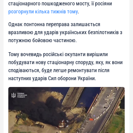
стаціонарного пошкодженого мосту, її росіяни
розгорнули кілька тижнів тому
.
Однак понтонна переправа залишається
вразливою для ударів українських безпілотників з
потужною бойовою частиною.
Тому вочевидь російські окупанти вирішили
побудувати нову стаціонарну споруду, яку, як вони
сподіваються, буде легше ремонтувати після
наступних ударів Сил оборони України.