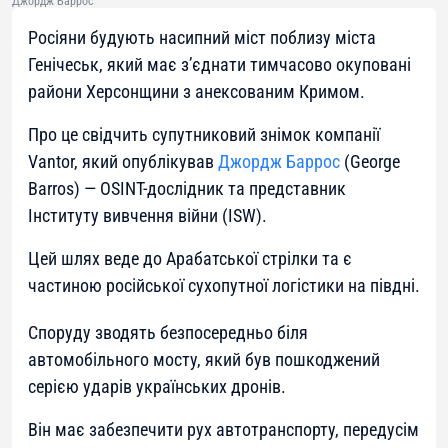
Джордж Баррос
Росіяни будують насипний міст поблизу міста
Генічеськ, який має з’єднати тимчасово окуповані
райони Херсонщини з анексованим Кримом.
Про це свідчить супутниковий знімок компанії
Vantor, який опублікував
Джордж Баррос
(George
Barros) — OSINT-дослідник та представник
Інституту вивчення війни (ISW).
Цей шлях веде до Арабатської стрілки та є
частиною російської сухопутної логістики на півдні.
Споруду зводять безпосередньо біля
автомобільного мосту, який був пошкоджений
серією ударів українських дронів.
Він має забезпечити рух автотранспорту, передусім