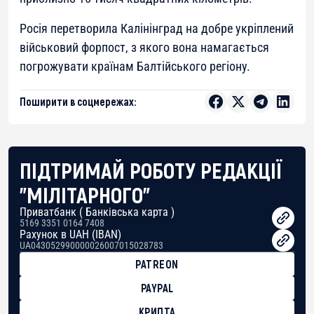
Росія перетворила Калінінград на добре укріплений
військовий форпост, з якого вона намагається
погрожувати країнам Балтійського регіону.
Поширити в соцмережах:
ПІДТРИМАЙ РОБОТУ РЕДАКЦІЇ
"МІЛІТАРНОГО"
Приватбанк ( Банківська карта )
5169 3351 0164 7408
Рахунок в UAH (IBAN)
UA043052990000026007015028783
PATREON
PAYPAL
КРИПТА