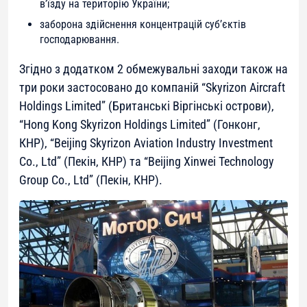
в’їзду на територію України;
заборона здійснення концентрацій суб’єктів
господарювання.
Згідно з додатком 2 обмежувальні заходи також на
три роки застосовано до компаній “Skyrizon Aircraft
Holdings Limited” (Британські Віргінські острови),
“Hong Kong Skyrizon Holdings Limited” (Гонконг,
КНР), “Beijing Skyrizon Aviation Industry Investment
Co., Ltd” (Пекін, КНР) та “Beijing Xinwei Technology
Group Co., Ltd” (Пекін, КНР).