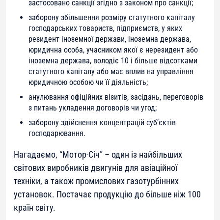
застосовано санкції згідно з законом про санкції;
заборону збільшення розміру статутного капіталу
господарських товариств, підприємств, у яких
резидент іноземної держави, іноземна держава,
юридична особа, учасником якої є нерезидент або
іноземна держава, володіє 10 і більше відсотками
статутного капіталу або має вплив на управління
юридичною особою чи її діяльність;
анулювання офіційних візитів, засідань, переговорів
з питань укладення договорів чи угод;
заборону здійснення концентрацій суб’єктів
господарювання.
Нагадаємо, “Мотор-Січ” – один із найбільших
світових виробників двигунів для авіаційної
техніки, а також промислових газотурбінних
установок. Постачає продукцію до більше ніж 100
країн світу.