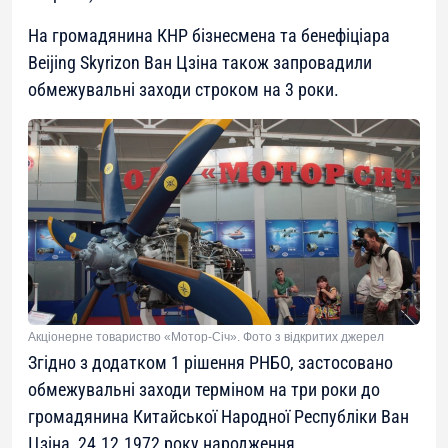
На громадянина КНР бізнесмена та бенефіціара
Beijing Skyrizon Ван Цзіна також запровадили
обмежувальні заходи строком на 3 роки.
Акціонерне товариство «Мотор-Січ». Фото з відкритих джерел
Згідно з додатком 1 рішення РНБО, застосовано
обмежувальні заходи терміном на три роки до
громадянина Китайської Народної Республіки Ван
Цзіна, 24.12.1972 року народження.