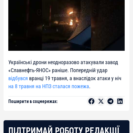
Українські дрони неодноразово атакували завод
«Славнефть-ЯНОС» раніше. Попередній удар
відбувся
вранці 19 травня, а внаслідок атаки у ніч
на 8 травня на НПЗ сталася пожежа
.
Поширити в соцмережах:
ПІДТРИМАЙ РОБОТУ РЕДАКЦІЇ