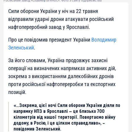
Російський завод «Славнефть-ЯНОС». Фото з сайту підприємства
Сили оборони України у ніч на 22 травня
відправили ударні дрони атакувати російський
нафтопереробний завод у Ярославлі.
Про це повідомив президент України
Володимир
Зеленський
.
За його словами, Україна продовжує захисні
операції на визначених напрямках активних дій,
зокрема з використанням далекобійних дронів
проти російської нафтопереробки та експортних
позицій.
«…Зокрема, цієї ночі Сили оборони України діяли по
напрямку НПЗ в Ярославлі — це близько 700
кілометрів від нашої території. Повертаємо війну
додому, в Росію, і це цілком справедливо», –
повідомив Зеленський.