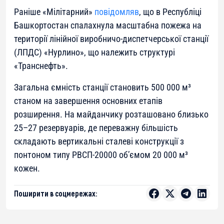
Раніше «Мілітарний»
повідомляв
, що в Республіці
Башкортостан спалахнула масштабна пожежа на
території лінійної виробничо-диспетчерської станції
(ЛПДС) «Нурлино», що належить структурі
«Транснефть».
Загальна ємність станції становить 500 000 м³
станом на завершення основних етапів
розширення. На майданчику розташовано близько
25–27 резервуарів, де переважну більшість
складають вертикальні сталеві конструкції з
понтоном типу РВСП-20000 об’ємом 20 000 м³
кожен.
Поширити в соцмережах: