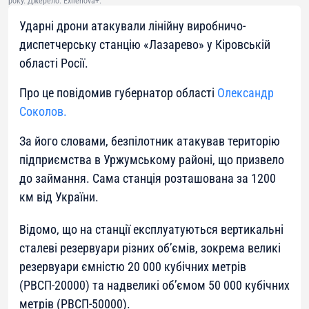
року. Джерело: Exilenova+.
Ударні дрони атакували лінійну виробничо-
диспетчерську станцію «Лазарево» у Кіровській
області Росії.
Про це повідомив губернатор області
Олександр
Соколов.
За його словами, безпілотник атакував територію
підприємства в Уржумському районі, що призвело
до займання. Сама станція розташована за 1200
км від України.
Відомо, що на станції експлуатуються вертикальні
сталеві резервуари різних об’ємів, зокрема великі
резервуари ємністю 20 000 кубічних метрів
(РВСП-20000) та надвеликі об’ємом 50 000 кубічних
метрів (РВСП-50000).