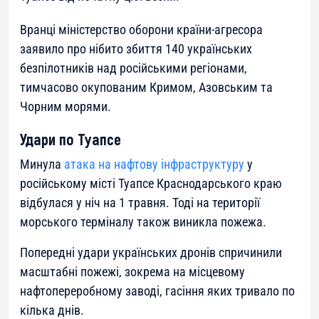
Вранці міністерство оборони країни-агресора
заявило про нібито збиття 140 українських
безпілотників над російськими регіонами,
тимчасово окупованим Кримом, Азовським та
Чорним морями.
Удари по Туапсе
Минула
атака на нафтову інфраструктуру
у
російському місті Туапсе Краснодарського краю
відбулася у ніч на 1 травня. Тоді на території
морського терміналу також виникла пожежа.
Попередні удари українських дронів спричинили
масштабні пожежі, зокрема на місцевому
нафтопереробному заводі, гасіння яких тривало по
кілька днів.