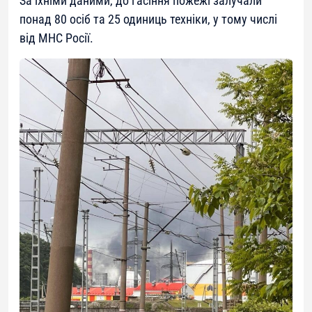
За їхніми даними, до гасіння пожежі залучали
понад 80 осіб та 25 одиниць техніки, у тому числі
від МНС Росії.