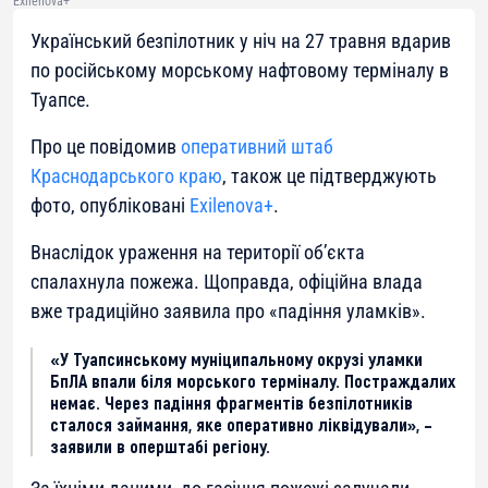
Exilenova+
Український безпілотник у ніч на 27 травня вдарив
по російському морському нафтовому терміналу в
Туапсе.
Про це повідомив
оперативний штаб
Краснодарського краю
, також це підтверджують
фото, опубліковані
Exilenova+
.
Внаслідок ураження на території об’єкта
спалахнула пожежа. Щоправда, офіційна влада
вже традиційно заявила про «падіння уламків».
«У Туапсинському муніципальному окрузі уламки
БпЛА впали біля морського терміналу. Постраждалих
немає. Через падіння фрагментів безпілотників
сталося займання, яке оперативно ліквідували», –
заявили в оперштабі регіону.