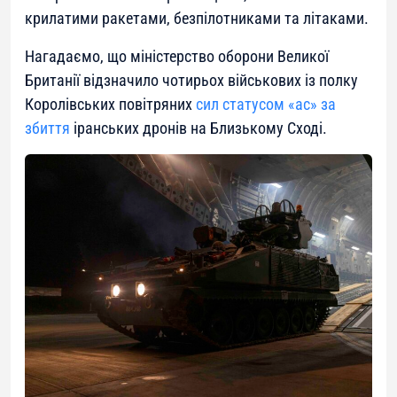
крилатими ракетами, безпілотниками та літаками.
Нагадаємо, що міністерство оборони Великої
Британії відзначило чотирьох військових із полку
Королівських повітряних
сил статусом «ас» за
збиття
іранських дронів на Близькому Сході.