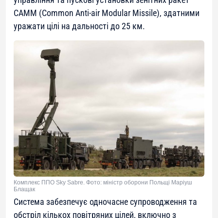
CAMM (Common Anti-air Modular Missile), здатними
уражати цілі на дальності до 25 км.
Комплекс ППО Sky Sabre. Фото: міністр оборони Польщі Маріуш
Блащак
Система забезпечує одночасне супроводження та
обстріл кількох повітряних цілей, включно з