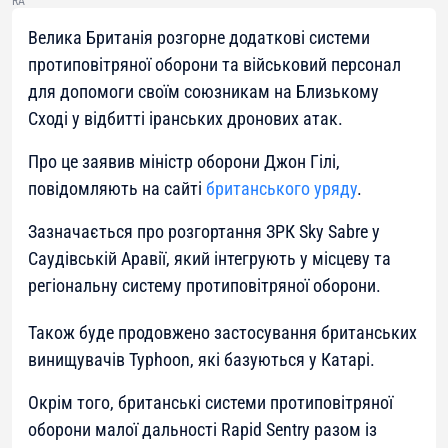
RA
Велика Британія розгорне додаткові системи
протиповітряної оборони та військовий персонал
для допомоги своїм союзникам на Близькому
Сході у відбитті іранських дронових атак.
Про це заявив міністр оборони Джон Гілі,
повідомляють на сайті
британського уряду
.
Зазначається про розгортання ЗРК Sky Sabre у
Саудівській Аравії, який інтегрують у місцеву та
регіональну систему протиповітряної оборони.
Також буде продовжено застосування британських
винищувачів Typhoon, які базуються у Катарі.
Окрім того, британські системи протиповітряної
оборони малої дальності Rapid Sentry разом із