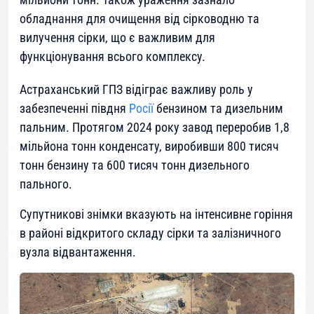
обладнання для очищення від сірководню та
вилучення сірки, що є важливим для
функціонування всього комплексу.
Астраханський ГПЗ відіграє важливу роль у
забезпеченні півдня
Росії
бензином та дизельним
пальним. Протягом 2024 року завод переробив 1,8
мільйона тонн конденсату, виробивши 800 тисяч
тонн бензину та 600 тисяч тонн дизельного
пального.
Супутникові знімки вказують на інтенсивне горіння
в районі відкритого складу сірки та залізничного
вузла відвантаження.