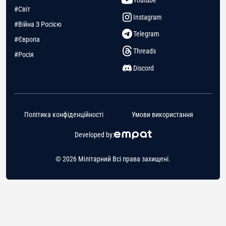
Youtube
#Світ
Instagram
#Війна З Росією
Telegram
#Європа
Threads
#Росія
Discord
Політика конфіденційності
Умови використання
Developed by:
© 2026 Мілітарний Всі права захищені.